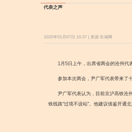
代表之声
2020年01月07日 10:37 | 来源:长城网
1月5日上午，出席省两会的沧州代表
参加本次两会，尹广军代表带来了十
尹广军代表认为，目前京沪高铁沧州站
铁线路“过境不设站”。他建议借鉴开通