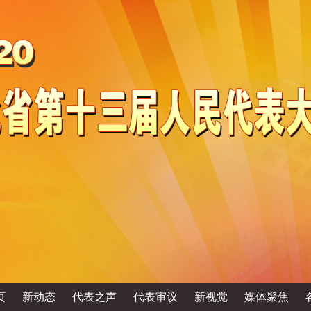
页
新动态
代表之声
代表审议
新视觉
媒体聚焦